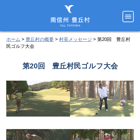
ホーム
>
豊丘村の概要
>
村長メッセージ
> 第20回 豊丘村
民ゴルフ大会
第20回 豊丘村民ゴルフ大会