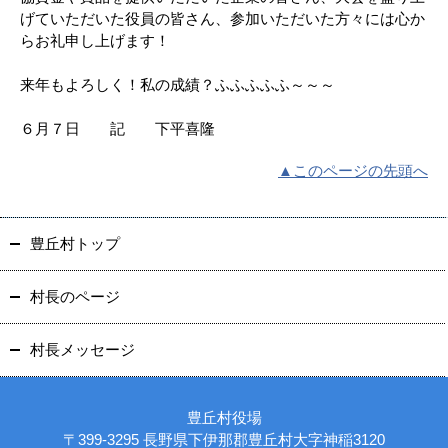
げていただいた役員の皆さん、参加いただいた方々には心か
らお礼申し上げます！
来年もよろしく！私の成績？ふふふふふ～～～
６月７日 記 下平喜隆
▲このページの先頭へ
豊丘村トップ
村長のページ
村長メッセージ
豊丘村役場
〒399-3295 長野県下伊那郡豊丘村大字神稲3120