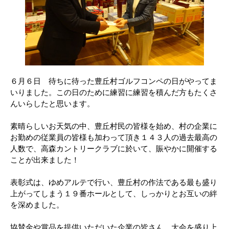
６月６日 待ちに待った豊丘村ゴルフコンペの日がやってま
いりました。この日のために練習に練習を積んだ方もたくさ
んいらしたと思います。
素晴らしいお天気の中、豊丘村民の皆様を始め、村の企業に
お勤めの従業員の皆様も加わって頂き１４３人の過去最高の
人数で、高森カントリークラブに於いて、賑やかに開催する
ことが出来ました！
表彰式は、ゆめアルテで行い、豊丘村の作法である最も盛り
上がってしまう１９番ホールとして、しっかりとお互いの絆
を深めました。
協賛金や賞品を提供いただいた企業の皆さん、大会を盛り上