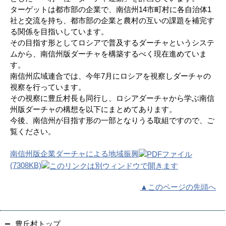
ターゲットは都市部の企業で、南信州14市町村に各自治体1
社と交流を持ち、都市部の企業と農村の互いの課題を補完す
る関係を目指いしています。
その目指す形としてロシアで普及するダーチャというシステ
ムから、南信州版ダーチャを構築するべく現在進めていま
す。
南信州広域連合では、今年7月にロシアを視察しダーチャの
視察を行っています。
その視察に豊丘村長も同行し、ロシアダーチャから学ぶ南信
州版ダーチャの構想を以下にまとめてあります。
今後、南信州が目指す形の一部となりうる取組ですので、ご
覧ください。
南信州版企業ダーチャによる地域振興
(7308KB)
▲このページの先頭へ
豊丘村トップ