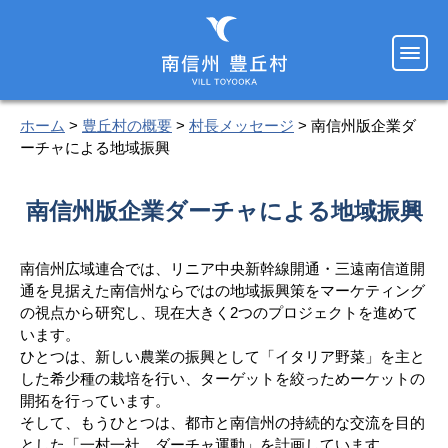
ホーム
>
豊丘村の概要
>
村長メッセージ
> 南信州版企業ダ
ーチャによる地域振興
南信州版企業ダーチャによる地域振興
南信州広域連合では、リニア中央新幹線開通・三遠南信道開
通を見据えた南信州ならではの地域振興策をマーケティング
の視点から研究し、現在大きく2つのプロジェクトを進めて
います。
ひとつは、新しい農業の振興として「イタリア野菜」を主と
した希少種の栽培を行い、ターゲットを絞っためーケットの
開拓を行っています。
そして、もうひとつは、都市と南信州の持続的な交流を目的
とした「一村一社 ダーチャ運動」を計画しています。