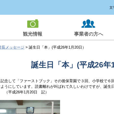
文
観光情報
事業者の方へ
村長メッセージ
> 誕生日「本」(平成26年1月20日）
誕生日「本」(平成26年
を記念して「ファーストブック」その後保育園で３回、小学校で６
すようにしています。読書離れが叫ばれて久しいわけですが、誕生
 （平成26年1月20日 記）