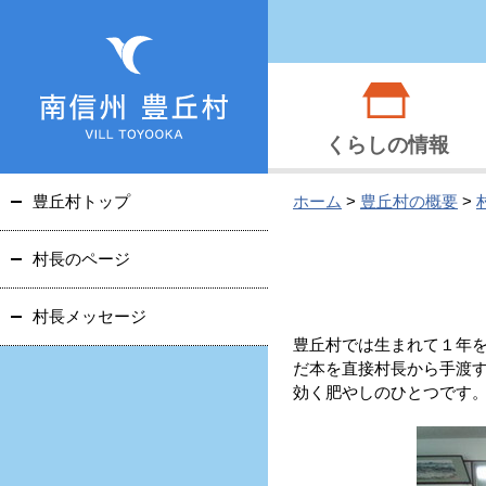
くらしの情報
豊丘村トップ
ホーム
>
豊丘村の概要
>
村長のページ
村長メッセージ
豊丘村では生まれて１年
だ本を直接村長から手渡
効く肥やしのひとつです。