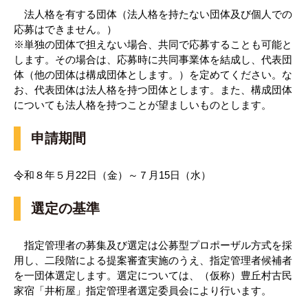
法人格を有する団体（法人格を持たない団体及び個人での
応募はできません。）
※単独の団体で担えない場合、共同で応募することも可能と
します。その場合は、応募時に共同事業体を結成し、代表団
体（他の団体は構成団体とします。）を定めてください。な
お、代表団体は法人格を持つ団体とします。また、構成団体
についても法人格を持つことが望ましいものとします。
申請期間
令和８年５月22日（金）～７月15日（水）
選定の基準
指定管理者の募集及び選定は公募型プロポーザル方式を採
用し、二段階による提案審査実施のうえ、指定管理者候補者
を一団体選定します。選定については、（仮称）豊丘村古民
家宿「井桁屋」指定管理者選定委員会により行います。