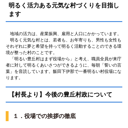
明るく活力ある元気な村づくりを目指し
ます
地域の活力は、産業振興、雇用と人口にかかっています。
明るく元気な村とは、若者も、お年寄りも、男性も女性も
それぞれに夢と希望を持って明るく活動することのできる環
境が整った村のことです。
「明るい豊丘村はまず役場から」と考え、職員全員が来庁
者に対して明るくあいさつができるように、毎朝「誓いの言
葉」を音読しています。飯田下伊那で一番明るい村役場にな
ります。
【村長より】今後の豊丘村政について
１．役場での挨拶の徹底