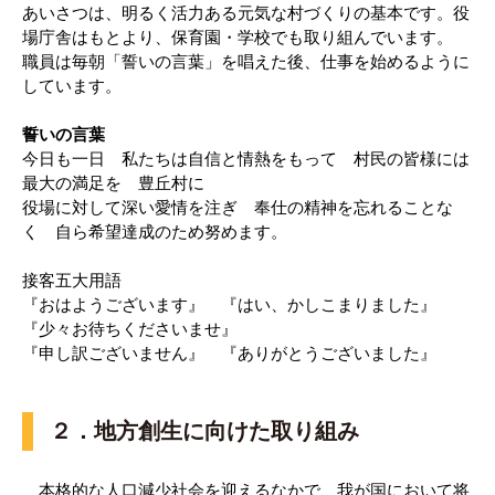
あいさつは、明るく活力ある元気な村づくりの基本です。役
場庁舎はもとより、保育園・学校でも取り組んでいます。
職員は毎朝「誓いの言葉」を唱えた後、仕事を始めるように
しています。
誓いの言葉
今日も一日 私たちは自信と情熱をもって 村民の皆様には
最大の満足を 豊丘村に
役場に対して深い愛情を注ぎ 奉仕の精神を忘れることな
く 自ら希望達成のため努めます。
接客五大用語
『おはようございます』 『はい、かしこまりました』
『少々お待ちくださいませ』
『申し訳ございません』 『ありがとうございました』
２．地方創生に向けた取り組み
本格的な人口減少社会を迎えるなかで、我が国において将