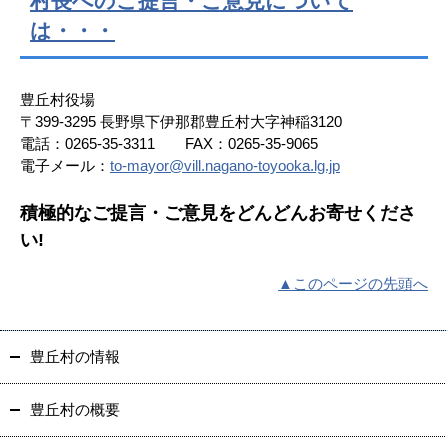
村長へのご提言・ご意見について
は・・・
豊丘村役場
〒399-3295 長野県下伊那郡豊丘村大字神稲3120
電話：0265-35-3311 FAX：0265-35-9065
電子メール：
to-mayor@vill.nagano-toyooka.lg.jp
積極的なご提言・ご意見をどんどんお寄せくださ
い!
▲このページの先頭へ
豊丘村の情報
豊丘村の概要