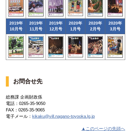
2019年
2019年
2019年
2020年
2020年
2020年
10月号
11月号
12月号
1月号
2月号
3月号
お問合せ先
総務課 企画財政係
電話：0265-35-9050
FAX：0265-35-9065
電子メール：
kikaku@vill.nagano-toyooka.lg.jp
▲このページの先頭へ