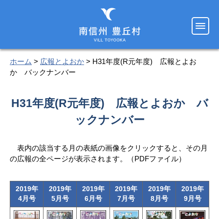
ホーム
>
広報とよおか
> H31年度(R元年度) 広報とよお
か バックナンバー
H31年度(R元年度) 広報とよおか バ
ックナンバー
表内の該当する月の表紙の画像をクリックすると、その月
の広報の全ページが表示されます。（PDFファイル）
2019年
2019年
2019年
2019年
2019年
2019年
4月号
5月号
6月号
7月号
8月号
9月号