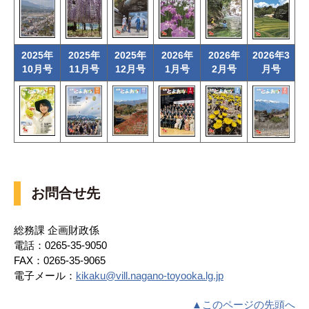
2025年
2025年
2025年
2026年
2026年
2026年3
10月号
11月号
12月号
1月号
2月号
月号
お問合せ先
総務課 企画財政係
電話：0265-35-9050
FAX：0265-35-9065
電子メール：
kikaku@vill.nagano-toyooka.lg.jp
▲このページの先頭へ