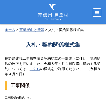
ホーム
>
事業者向け情報
> 入札・契約関係様式集
入札・契約関係様式集
長野県建設工事標準請負契約約款の一部改正に伴い、契約約
款の改正を行いました。令和８年４月１日以降に締結する契
約については、
こちら
の様式をご利用ください。 （令和８
年４月１日）
工事関係
工事関係の様式です。