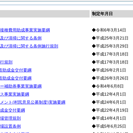
制定年月日
接種費用助成事業実施要綱
◆令和6年3月14日
及び清掃に関する条例
◆平成25年3月21日
及び清掃に関する条例施行規則
◆平成25年3月29日
◆平成17年3月18日
行規則
◆平成17年3月18日
賃助成金交付要綱
◆平成26年2月1日
賃助成金交付要綱
◆平成26年3月26日
ー補助券事業実施要綱
◆令和4年6月8日
ス事業実施要綱
◆平成12年4月1日
メント(村民意見公募制度)実施要綱
◆平成24年6月1日
成金交付要綱
◆平成22年4月19日
場管理規則
◆平成14年4月1日
場設置条例
◆平成5年6月25日