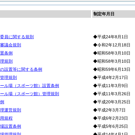
制定年月日
育
委員に関する規則
◆平成24年8月1日
審議会規則
◆令和2年12月18日
置条例
◆昭和58年3月10日
理規則
◆昭和58年3月10日
の設置等に関する条例
◆昭和59年6月13日
管理規則
◆平成4年2月17日
ール場（スポーツ館）設置条例
◆平成11年3月9日
ール場（スポーツ館）管理規則
◆平成11年3月26日
例
◆平成20年3月25日
理運営規則
◆平成2年3月7日
用規程
◆平成6年2月23日
場設置条例
◆平成5年6月25日
場管理規則
◆平成14年4月1日