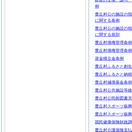
財産の交換、譲与、
例
豊丘村公の施設の指
に関する条例
豊丘村公の施設の指
に関する規則
豊丘村債権管理条例
豊丘村債権管理条例
資金積立金条例
豊丘村ふるさと創生
豊丘村ふるさと納税
豊丘村減債基金条例
豊丘村公共施設等維
豊丘村公民館図書充
豊丘村スポーツ振興
豊丘村スポーツ振興
国民健康保険財政調
豊丘村介護保険支払