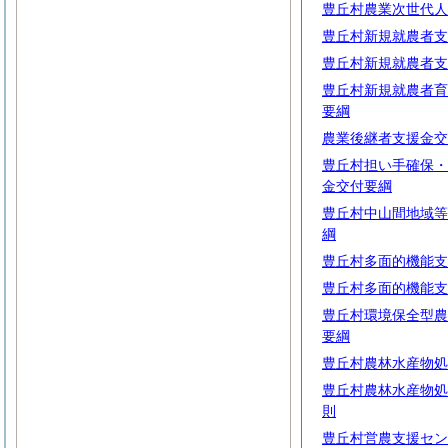
豊丘村農業次世代人
豊丘村新規就農者支
豊丘村新規就農者支
豊丘村新規就農者育
要綱
農業後継者支援金交
豊丘村担い手確保・
金交付要綱
豊丘村中山間地域等
綱
豊丘村多面的機能支
豊丘村多面的機能支
豊丘村環境保全型農
要綱
豊丘村農林水産物処
豊丘村農林水産物処
則
豊丘村営農支援セン