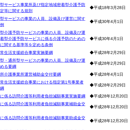
型サービス事業所及び指定地域密着型介護予防
◆平成18年3月28日
定等に関する規則
型サービスの事業の人員、設備及び運営に関す
◆平成30年4月1日
例
型介護予防サービスの事業の人員、設備及び運
着型介護予防サービスに係る介護予防のための
◆平成30年4月1日
に関する基準等を定める条例
常生活支援総合事業実施要綱
◆平成28年2月29日
型・通所型サービスの事業の人員、設備及び運
◆平成28年2月29日
める要綱
所介護事業所運営補助金交付要綱
◆平成28年4月1日
常生活支援総合事業における指定第1号事業者
◆平成28年2月29日
綱
に係る訪問介護等利用者負担減額事業実施要綱
◆平成28年12月20日
に係る訪問介護等利用者負担減額事業補助金交
◆平成28年12月20日
に係る訪問介護等利用者負担減額事業助成金交
◆平成28年12月20日