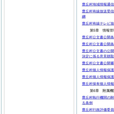
豊丘村地域情報通信
豊丘村有線放送受信
綱
豊丘村有線テレビ放
第5章 情報管
豊丘村公文書公開条
豊丘村公文書公開条
豊丘村公文書の公開
決定に係る意見聴取
豊丘村公文書公開審
豊丘村個人情報保護
豊丘村個人情報保護
豊丘村保有個人情報
第6章 附属機
豊丘村執行機関の附
る条例
豊丘村行政評価委員