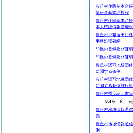
豊丘村住民基本台帳
情報資産管理規程
豊丘村住民基本台帳
本人確認情報管理規
豊丘村戸籍届出に係
事務処理要綱
印鑑の登録及び証明
印鑑の登録及び証明
豊丘村認可地縁団体
に関する条例
豊丘村認可地縁団体
に関する条例施行規
豊丘村罹災証明書等
第4章
広
豊丘村地域情報通信
例
豊丘村地域情報通信
則