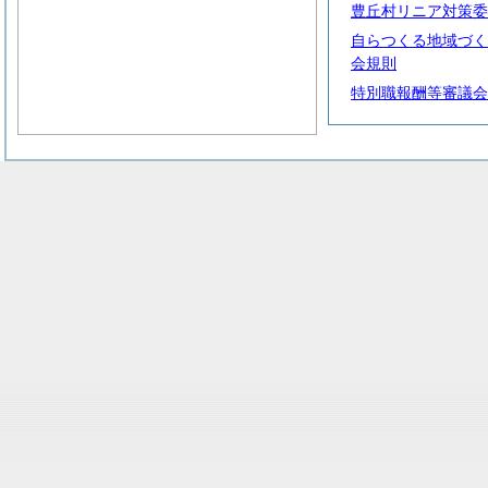
豊丘村リニア対策委
自らつくる地域づく
会規則
特別職報酬等審議会