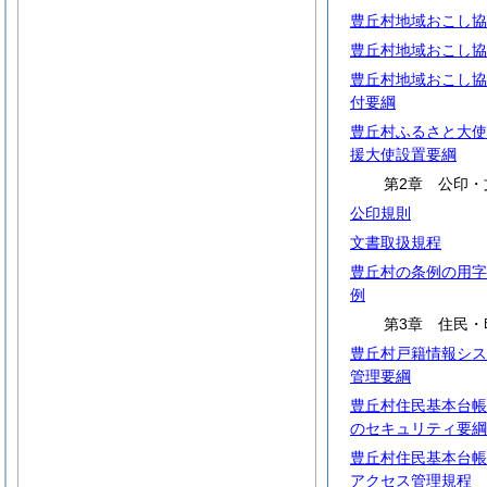
豊丘村地域おこし協
豊丘村地域おこし協
豊丘村地域おこし協
付要綱
豊丘村ふるさと大使
援大使設置要綱
第2章 公印・
公印規則
文書取扱規程
豊丘村の条例の用字
例
第3章 住民・
豊丘村戸籍情報シス
管理要綱
豊丘村住民基本台帳
のセキュリティ要綱
豊丘村住民基本台帳
アクセス管理規程